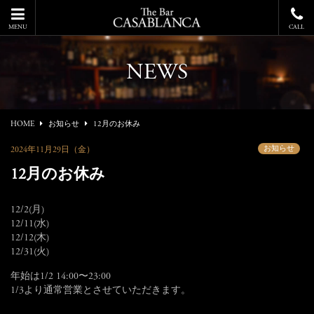
MENU
CALL
NEWS
HOME
お知らせ
12月のお休み
お知らせ
2024年11月29日（金）
12月のお休み
12/2(月)
12/11(水)
12/12(木)
12/31(火)
年始は1/2 14:00〜23:00
1/3より通常営業とさせていただきます。